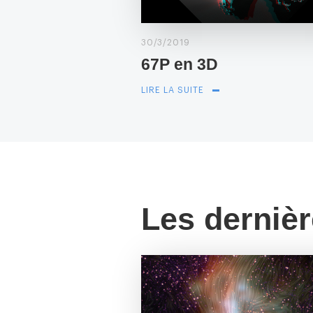
30/3/2019
67P en 3D
LIRE LA SUITE
Les derniè