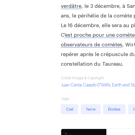
verdâtre
, le 3 décembre, à Sa
ans, le périhélie de la comète
Le 16 décembre, elle sera au pl
C
'est proche pour une comète
observateurs de comètes
, Wir
repérer après le crépuscule du
constellation du Taureau.
Crédit Image & Copyright
Juan Carlos Casado
(
TWAN
,
Earth and St
Tags
Ciel
Terre
Étoiles