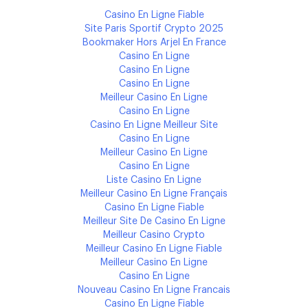
Casino En Ligne Fiable
Site Paris Sportif Crypto 2025
Bookmaker Hors Arjel En France
Casino En Ligne
Casino En Ligne
Casino En Ligne
Meilleur Casino En Ligne
Casino En Ligne
Casino En Ligne Meilleur Site
Casino En Ligne
Meilleur Casino En Ligne
Casino En Ligne
Liste Casino En Ligne
Meilleur Casino En Ligne Français
Casino En Ligne Fiable
Meilleur Site De Casino En Ligne
Meilleur Casino Crypto
Meilleur Casino En Ligne Fiable
Meilleur Casino En Ligne
Casino En Ligne
Nouveau Casino En Ligne Francais
Casino En Ligne Fiable