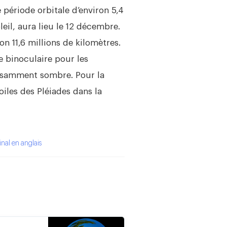
 période orbitale d’environ 5,4
eil, aura lieu le 12 décembre.
on 11,6 millions de kilomètres.
e binoculaire pour les
ffisamment sombre. Pour la
iles des Pléiades dans la
ginal en anglais