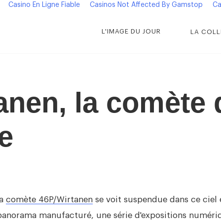
Casino En Ligne Fiable
Casinos Not Affected By Gamstop
Ca
L'IMAGE DU JOUR
LA COLL
anen, la comète 
e
la
comète 46P/Wirtanen
se voit suspendue dans ce ciel 
 panorama manufacturé, une série d'expositions numéri