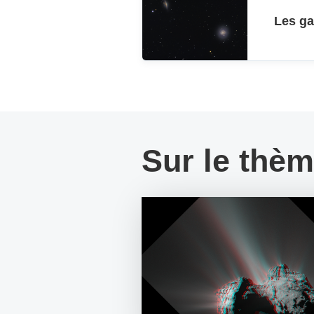
Les ga
Sur le thè