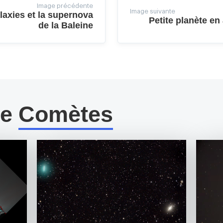
Image précédente
Image suivante
laxies et la supernova
Petite planète en
de la Baleine
me
Comètes