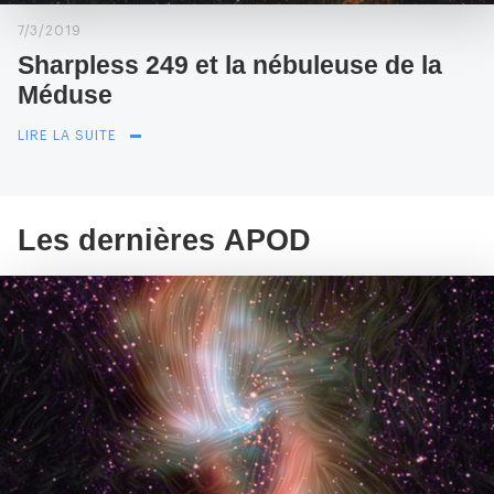
7/3/2019
Sharpless 249 et la nébuleuse de la
Méduse
LIRE LA SUITE
Les dernières APOD