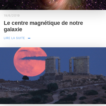
19/6/2019
Le centre magnétique de notre
galaxie
LIRE LA SUITE