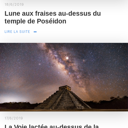
18/6/2019
Lune aux fraises au-dessus du
temple de Poséidon
LIRE LA SUITE
17/6/2019
La Voie lactée au-dessus de la