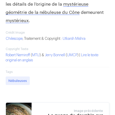
les détails de l’origine de la
mystérieuse
géométrie de la nébuleuse du Cône
demeurent
mystérieux
.
Crédit Image
Chilescope
; Traitement & Copyright :
Utkarsh Mishra
Copyright Texte
Robert Nemiroff
(
MTU
) &
Jerry Bonnell
(
UMCP
) |
Lire le texte
original en anglais
Tags
Nébuleuses
Image précédente