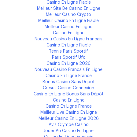
Casino En Ligne Fiable
Meilleur Site De Casino En Ligne
Meilleur Casino Crypto
Meilleur Casino En Ligne Fiable
Meilleur Casino En Ligne
Casino En Ligne
Nouveau Casino En Ligne Francais
Casino En Ligne Fiable
Tennis Paris Sportif
Paris Sportif Ufc
Casino En Ligne 2026
Nouveau Casino Francais En Ligne
Casino En Ligne France
Bonus Casino Sans Depot
Cresus Casino Connexion
Casino En Ligne Bonus Sans Dépôt
Casino En Ligne
Casino En Ligne France
Meilleur Live Casino En Ligne
Meilleur Casino En Ligne 2026
Avis Olympe Casino
Jouer Au Casino En Ligne