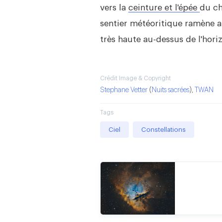
vers la
ceinture et l'épée
du ch
sentier météoritique ramène 
très haute au-dessus de l'hori
Crédit Image & Copyright
Stephane Vetter
(
Nuits sacrées
),
TWAN
Tags
Ciel
Constellations