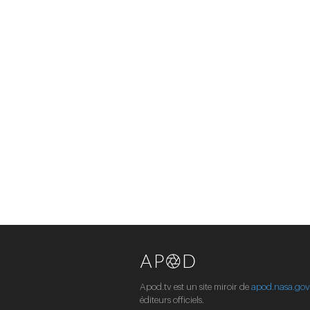
Apod.tv est un site miroir de
apod.nasa.go
éditeurs officiels.