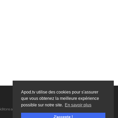
Apod.tv utilise des cookies pour s'assurer
que vous obtenez la meilleure expérience
possible sur notre site.
En savoir plus
 éditons apod.tv avec
l'accord
des auteurs et
J'accepte !