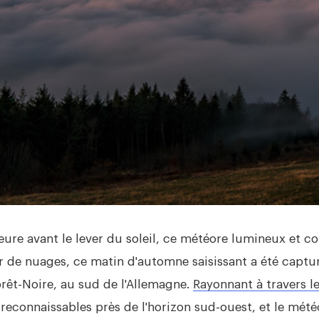
ure avant le lever du soleil, ce météore lumineux et colo
r de nuages, ce matin d'automne saisissant a été captu
orêt-Noire, au sud de l'Allemagne.
Rayonnant à travers l
t reconnaissables près de l'horizon sud-ouest, et le mété