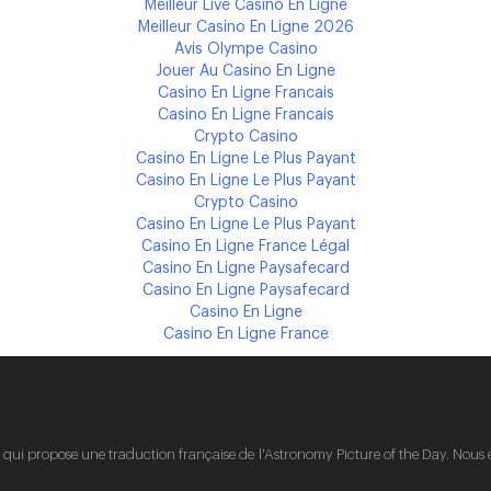
Meilleur Live Casino En Ligne
Meilleur Casino En Ligne 2026
Avis Olympe Casino
Jouer Au Casino En Ligne
Casino En Ligne Francais
Casino En Ligne Francais
Crypto Casino
Casino En Ligne Le Plus Payant
Casino En Ligne Le Plus Payant
Crypto Casino
Casino En Ligne Le Plus Payant
Casino En Ligne France Légal
Casino En Ligne Paysafecard
Casino En Ligne Paysafecard
Casino En Ligne
Casino En Ligne France
v
qui propose une traduction française de l'Astronomy Picture of the Day. Nous