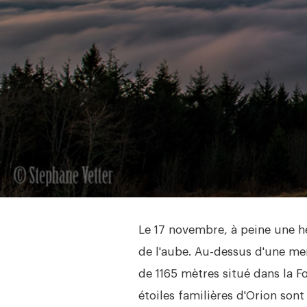
Le 17 novembre, à peine une he
de l'aube. Au-dessus d'une me
de 1165 mètres situé dans la F
étoiles familières d'Orion son