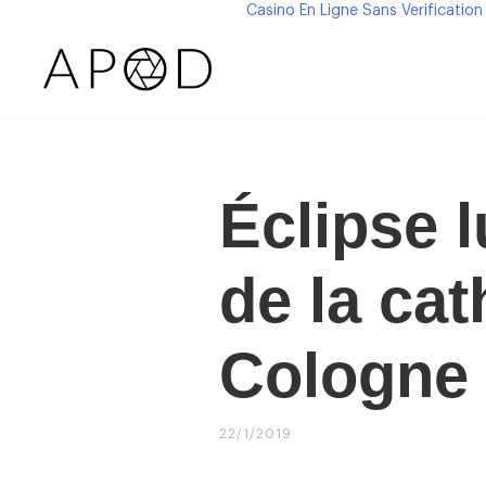
Casino En Ligne Sans Verification
Éclipse 
de la cat
Cologne
22/1/2019