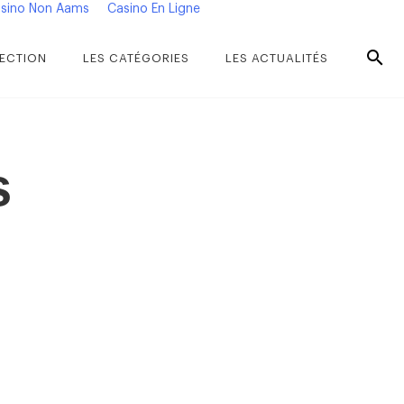
sino Non Aams
Casino En Ligne
ECTION
LES CATÉGORIES
LES ACTUALITÉS
s