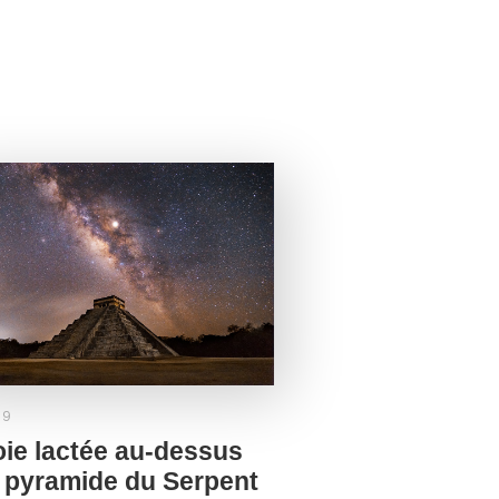
19
oie lactée au-dessus
a pyramide du Serpent