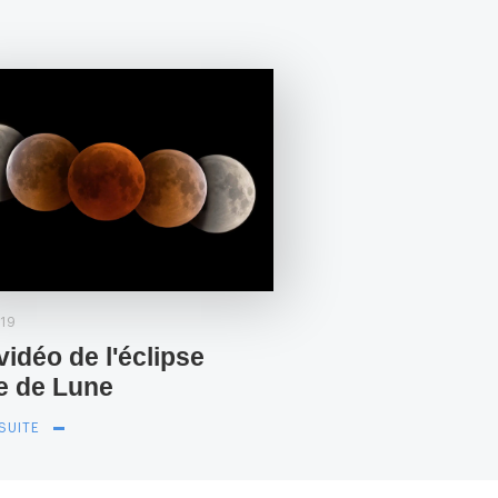
19
vidéo de l'éclipse
le de Lune
 SUITE