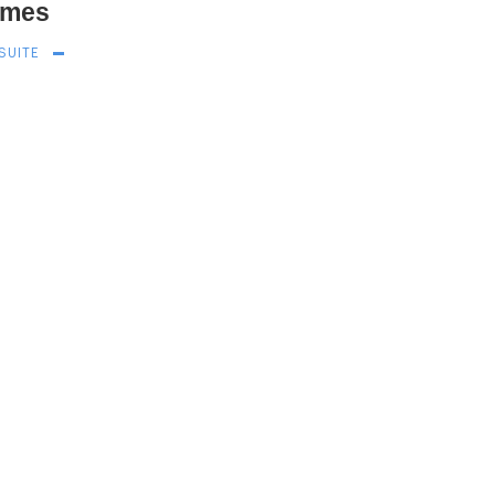
umes
 SUITE