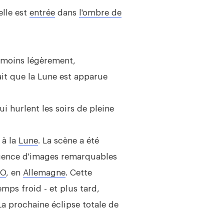
elle est
entrée
dans
l'ombre de
 moins légèrement,
fait que la Lune est apparue
i hurlent les soirs de pleine
 à la
Lune
. La scène a été
quence d'images remarquables
CO
, en
Allemagne
. Cette
mps froid - et plus tard,
a prochaine éclipse totale de