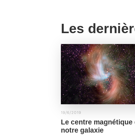
Les derniè
19/6/2019
Le centre magnétique
notre galaxie