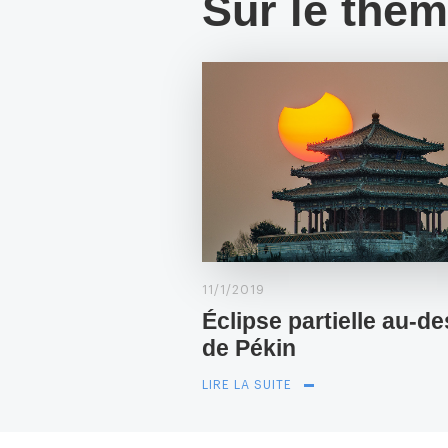
Sur le thè
11/1/2019
Éclipse partielle au-d
de Pékin
LIRE LA SUITE