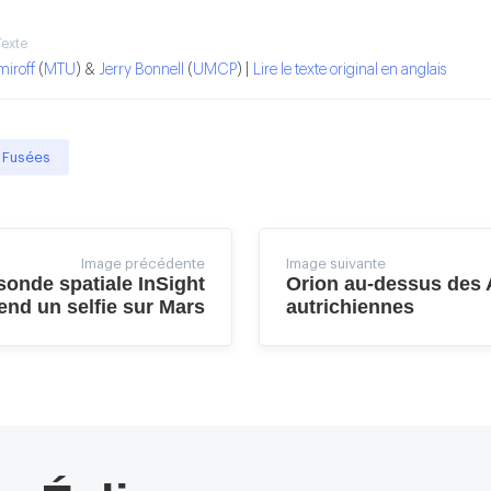
Texte
miroff
(
MTU
) &
Jerry Bonnell
(
UMCP
) |
Lire le texte original en anglais
Fusées
Image précédente
Image suivante
sonde spatiale InSight
Orion au-dessus des 
end un selfie sur Mars
autrichiennes