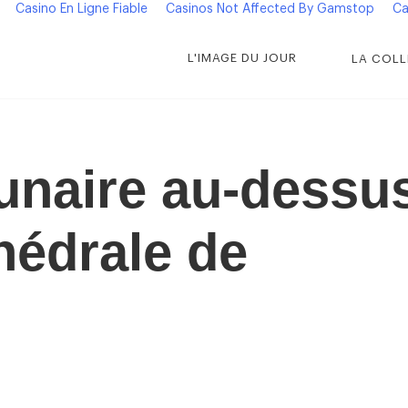
Casino En Ligne Fiable
Casinos Not Affected By Gamstop
Ca
L'IMAGE DU JOUR
LA COLL
lunaire au-dessu
hédrale de