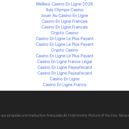
Meilleur Casino En Ligne 2026
Avis Olympe Casino
Jouer Au Casino En Ligne
Casino En Ligne Francais
Casino En Ligne Francais
Crypto Casino
Casino En Ligne Le Plus Payant
Casino En Ligne Le Plus Payant
Crypto Casino
Casino En Ligne Le Plus Payant
Casino En Ligne France Légal
Casino En Ligne Paysafecard
Casino En Ligne Paysafecard
Casino En Ligne
Casino En Ligne France
v
qui propose une traduction française de l'Astronomy Picture of the Day. Nous