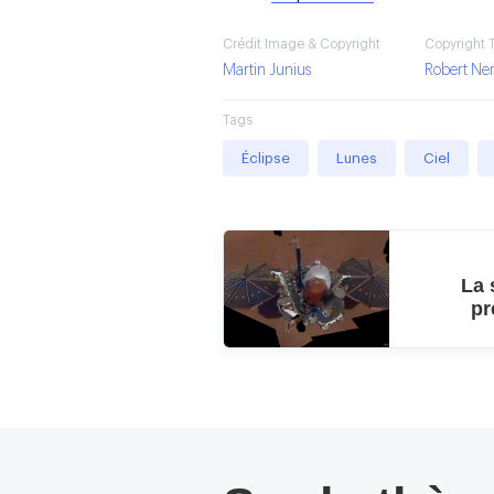
Crédit Image & Copyright
Copyright 
Martin Junius
Robert Ne
Tags
Éclipse
Lunes
Ciel
La 
pr