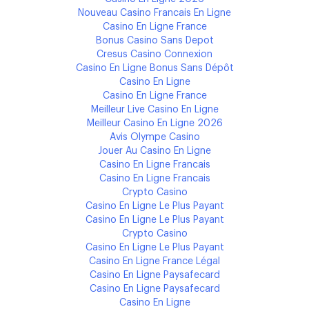
Nouveau Casino Francais En Ligne
Casino En Ligne France
Bonus Casino Sans Depot
Cresus Casino Connexion
Casino En Ligne Bonus Sans Dépôt
Casino En Ligne
Casino En Ligne France
Meilleur Live Casino En Ligne
Meilleur Casino En Ligne 2026
Avis Olympe Casino
Jouer Au Casino En Ligne
Casino En Ligne Francais
Casino En Ligne Francais
Crypto Casino
Casino En Ligne Le Plus Payant
Casino En Ligne Le Plus Payant
Crypto Casino
Casino En Ligne Le Plus Payant
Casino En Ligne France Légal
Casino En Ligne Paysafecard
Casino En Ligne Paysafecard
Casino En Ligne