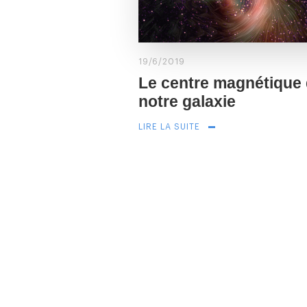
19/6/2019
Le centre magnétique
notre galaxie
LIRE LA SUITE