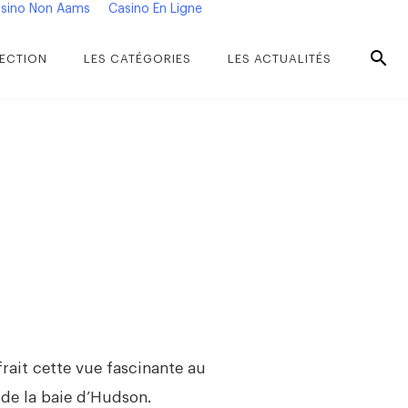
sino Non Aams
Casino En Ligne
ECTION
LES CATÉGORIES
LES ACTUALITÉS
frait cette vue fascinante au
 de la baie d’Hudson.