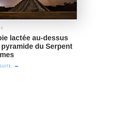
19
oie lactée au-dessus
a pyramide du Serpent
umes
 SUITE