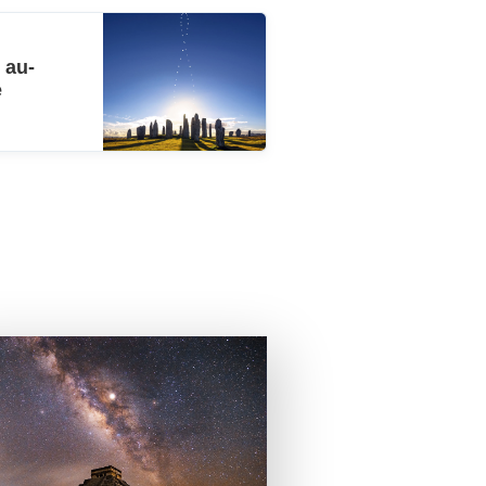
 au-
e