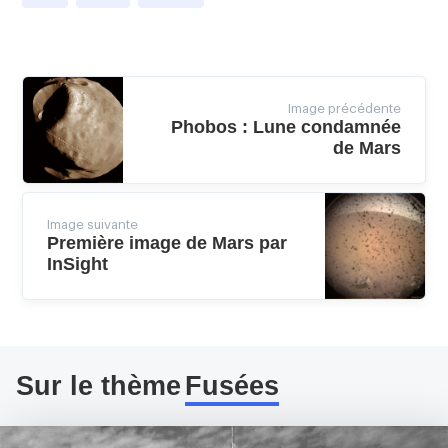
Image précédente
Phobos : Lune condamnée
de Mars
Image suivante
Première image de Mars par
InSight
Sur le thème
Fusées