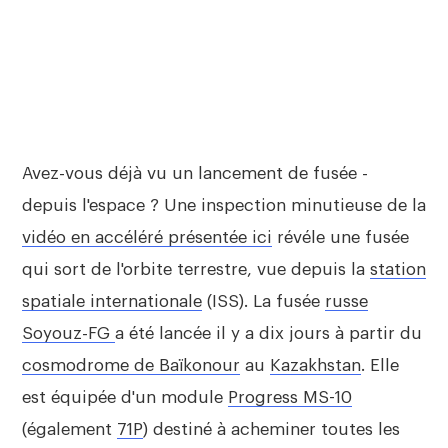
Avez-vous déjà vu un lancement de fusée -
depuis l'espace ? Une inspection minutieuse de la
vidéo en accéléré présentée ici
révéle une fusée
qui sort de l'orbite terrestre, vue depuis la
station
spatiale internationale
(ISS). La fusée
russe
Soyouz-FG
a été lancée il y a dix jours à partir du
cosmodrome de Baïkonour
au
Kazakhstan
. Elle
est équipée d'un module
Progress MS-10
(également
71P
) destiné à acheminer toutes les