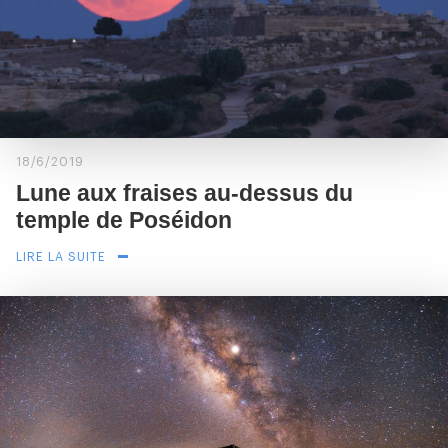
18/6/2019
Lune aux fraises au-dessus du
temple de Poséidon
LIRE LA SUITE