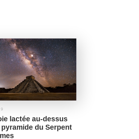
19
oie lactée au-dessus
a pyramide du Serpent
umes