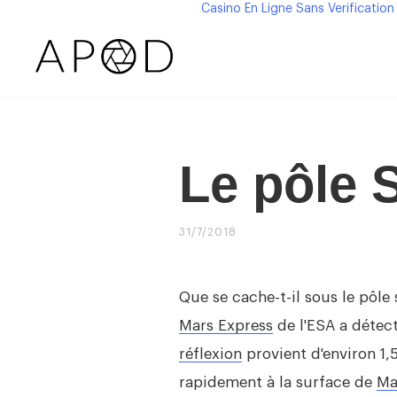
Casino En Ligne Sans Verification
Le pôle 
31/7/2018
Que se cache-t-il sous le pôl
Mars Express
de l'ESA a détec
réflexion
provient d'environ 1,
rapidement à la surface de
Ma