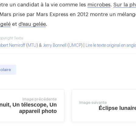
tre un candidat à la vie comme les
microbes
.
Sur la p
e Mars prise par Mars Express en 2012 montre un méla
gelé
et
d'eau gelée
.
pyright Texte
obert Nemiroff
(
MTU
) &
Jerry Bonnell
(
UMCP
) |
Lire le texte original en angla
olaire
Image précédente
Image suivante
nuit, Un télescope, Un
Éclipse lunair
appareil photo