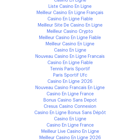
Casino En Ligne
Liste Casino En Ligne
Meilleur Casino En Ligne Français
Casino En Ligne Fiable
Meilleur Site De Casino En Ligne
Meilleur Casino Crypto
Meilleur Casino En Ligne Fiable
Meilleur Casino En Ligne
Casino En Ligne
Nouveau Casino En Ligne Francais
Casino En Ligne Fiable
Tennis Paris Sportif
Paris Sportif Ufc
Casino En Ligne 2026
Nouveau Casino Francais En Ligne
Casino En Ligne France
Bonus Casino Sans Depot
Cresus Casino Connexion
Casino En Ligne Bonus Sans Dépôt
Casino En Ligne
Casino En Ligne France
Meilleur Live Casino En Ligne
Meilleur Casino En Ligne 2026