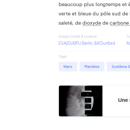
beaucoup plus longtemps et ê
verte et bleue du pôle sud d
saleté, de
dioxyde
de
carbone 
Image Credit & License
Co
ESA
/
DLR
/
FU Berlin
;
Bill Dunford
R
Tags
Mars
Planètes
Système S
Une 