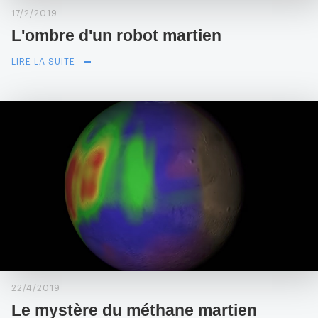
17/2/2019
L'ombre d'un robot martien
LIRE LA SUITE
22/4/2019
Le mystère du méthane martien