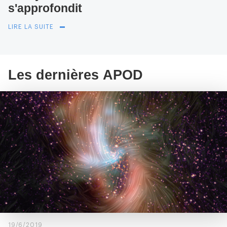
s'approfondit
LIRE LA SUITE
Les dernières APOD
19/6/2019