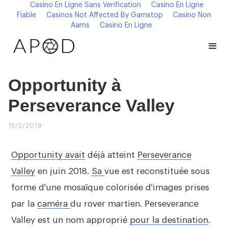
Casino En Ligne Sans Verification
Casino En Ligne
Fiable
Casinos Not Affected By Gamstop
Casino Non
Aams
Casino En Ligne
Opportunity à
Perseverance Valley
15/2/2019
Opportunity avait
déjà atteint
Perseverance
Valley
en juin 2018.
Sa
vue est reconstituée sous
forme d'une mosaïque colorisée d'images prises
par la
caméra
du rover martien. Perseverance
Valley est un nom approprié
pour la destination
.