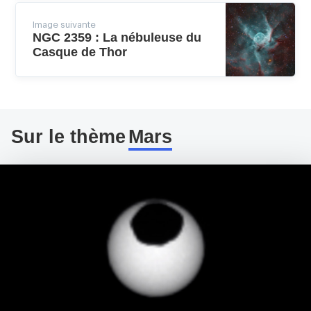
Image suivante
NGC 2359 : La nébuleuse du
Casque de Thor
Sur le thème
Mars