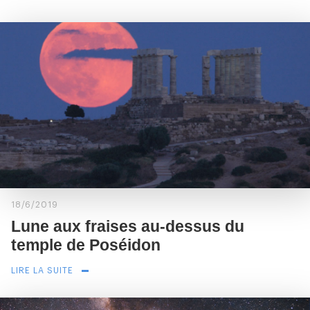
18/6/2019
Lune aux fraises au-dessus du
temple de Poséidon
LIRE LA SUITE