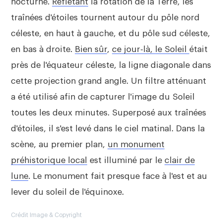
nocturne.
Reflétant
la rotation de la Terre, les
traînées d'étoiles tournent autour du pôle nord
céleste, en haut à gauche, et du pôle sud céleste,
en bas à droite.
Bien sûr
,
ce jour-là, le Soleil
était
près de l'équateur céleste, la ligne diagonale dans
cette projection grand angle. Un filtre atténuant
a été utilisé afin de capturer l'image du Soleil
toutes les deux minutes. Superposé aux traînées
d'étoiles, il s'est levé dans le ciel matinal. Dans la
scène, au premier plan,
un monument
préhistorique local
est illuminé par le
clair de
lune
. Le monument fait presque face à l'est et au
lever du soleil de l'équinoxe.
Crédit Image & Copyright