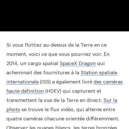
Si vous flottiez au-dessus de la Terre en ce
moment, voici ce que vous pourriez voir. En
2014, un cargo spatial
SpaceX Dragon
qui
acheminait des fournitures à la
Station spatiale
internationale
(ISS) a également livré
des caméras
haute définition
(HDEV) qui capturent et
transmettent la vue de la Terre en direct.
Sur la
photo
se trouve le flux vidéo, qui alterne entre
quatre caméras chacune orientée différemment.
Observez les nuages blancs, les terres bronzées