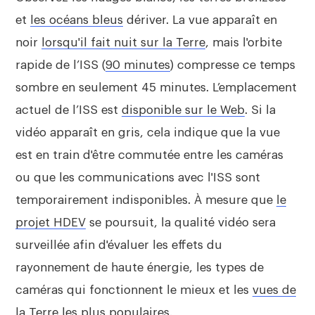
et
les océans bleus
dériver. La vue apparaît en
noir
lorsqu'il fait nuit sur la Terre
, mais l'orbite
rapide de l’ISS (
90 minutes
) compresse ce temps
sombre en seulement 45 minutes. L’emplacement
actuel de l’ISS est
disponible sur le Web
. Si la
vidéo apparaît en gris, cela indique que la vue
est en train d'être commutée entre les caméras
ou que les communications avec l'ISS sont
temporairement indisponibles. À mesure que
le
projet HDEV
se poursuit, la qualité vidéo sera
surveillée afin d'évaluer les effets du
rayonnement de haute énergie, les types de
caméras qui fonctionnent le mieux et les
vues de
la Terre
les plus populaires.