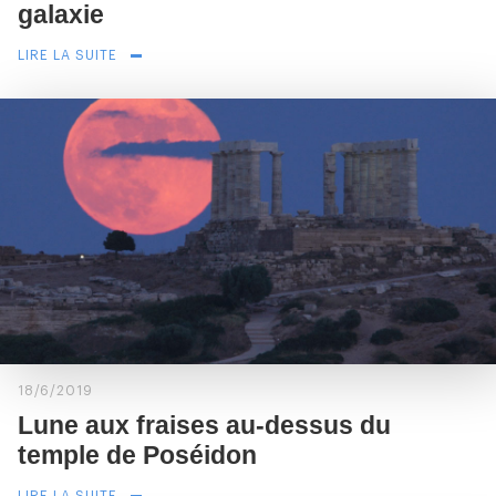
galaxie
LIRE LA SUITE
18/6/2019
Lune aux fraises au-dessus du
temple de Poséidon