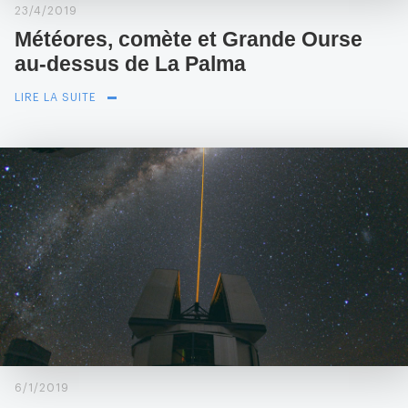
23/4/2019
Météores, comète et Grande Ourse
au-dessus de La Palma
LIRE LA SUITE
6/1/2019